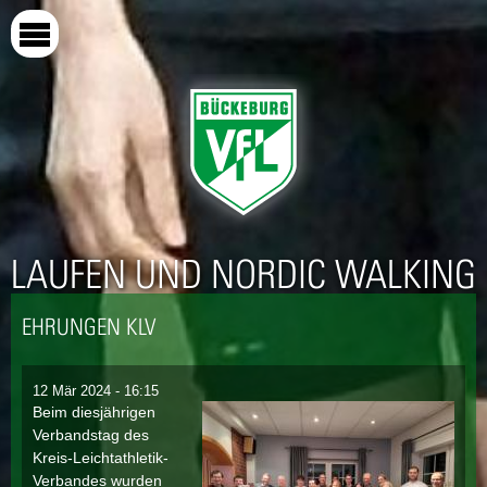
Direkt
zum
Inhalt
LAUFEN UND NORDIC WALKING
EHRUNGEN KLV
12 Mär 2024 - 16:15
Beim diesjährigen
Verbandstag des
Kreis-Leichtathletik-
Verbandes wurden